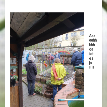
Aaa
aahh
hhh
da
ist
es
ja
!!!!