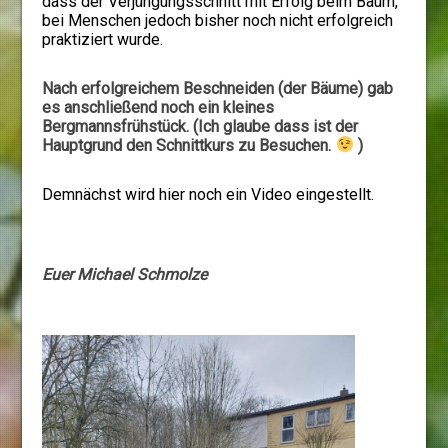
dass der Verjüngungsschnitt mit Erfolg beim Baum,
bei Menschen jedoch bisher noch nicht erfolgreich
praktiziert wurde.
Nach erfolgreichem Beschneiden (der Bäume) gab
es anschließend noch ein kleines
Bergmannsfrühstück. (I
ch glaube dass ist der
Hauptgrund den Schnittkurs zu Besuchen.
)
Demnächst wird hier noch ein Video eingestellt.
Euer Michael Schmolze