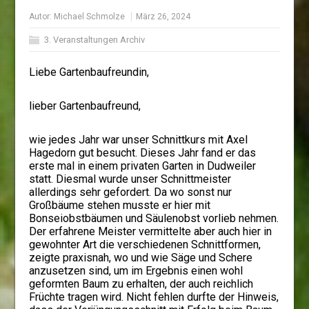
Autor:
Michael Schmolze
März 26, 2024
3. Veranstaltungen Archiv
Liebe Gartenbaufreundin,
lieber Gartenbaufreund,
wie jedes Jahr war unser Schnittkurs mit Axel
Hagedorn gut besucht. Dieses Jahr fand er das
erste mal in einem privaten Garten in Dudweiler
statt. Diesmal wurde unser Schnittmeister
allerdings sehr gefordert. Da wo sonst nur
Großbäume stehen musste er hier mit
Bonseiobstbäumen und Säulenobst vorlieb nehmen.
Der erfahrene Meister vermittelte aber auch hier in
gewohnter Art die verschiedenen Schnittformen,
zeigte praxisnah, wo und wie Säge und Schere
anzusetzen sind, um im Ergebnis einen wohl
geformten Baum zu erhalten, der auch reichlich
Früchte tragen wird. Nicht fehlen durfte der Hinweis,